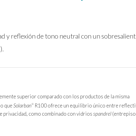
ad y reflexión de tono neutral con un sobresalien
).
lemente superior comparado con los productos de la misma
do que
Solarban
R100 ofrece un equilibrio único entre reflect
®
 de privacidad, como combinado con vidrios
spandrel
(entrepiso