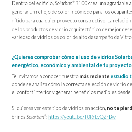
Dentro del edificio,
Solarban
R100 crea una agradable ap
®
generar un reflejo de color incómodo para los ocupantes
nítido para cualquier proyecto constructivo. La relación
de los productos de vidrio arquitectónico de mejor de
variedad de vidrios de color de alto desempeño de Vitro
¿Quieres comprobar cómo el uso de vidrios Solar
energético, económico y ambiental de tu proyecto
Te invitamos a conocer nuestro
más reciente
estudio t
donde se analiza cómo la correcta selección de vidrio de
el confort interior y generar beneficios medibles desde 
Si quieres ver este tipo de vidrios en acción,
no te pier
brinda
Solarban
:
https://youtu.be/T0RrLvQZrBw
®