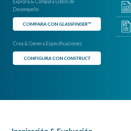
Explora & Compara Datos de
Desempeño
COMPARA CON
GLASSFINDER™
Crea & Genera Especificaciones
CONFIGURA CON
CONSTRUCT
Inspiración & Evaluación