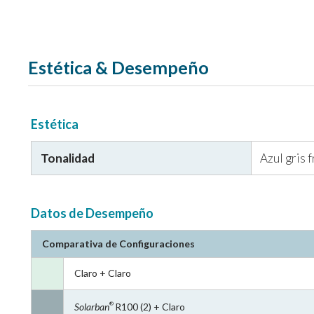
Estética & Desempeño
Estética
Tonalidad
Azul gris 
Datos de Desempeño
Comparativa de Configuraciones
Claro + Claro
Solarban
R100 (2) + Claro
®