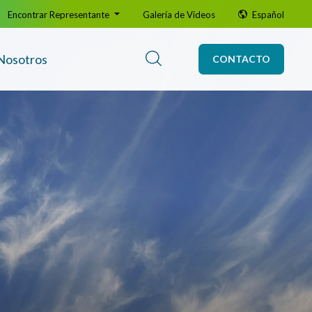
Encontrar Representante
Galería de Videos
Español
Nosotros
CONTACTO