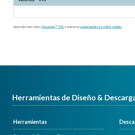
Aprende más sobre
Vacumax™ VIG
y nuestras
capacidades en vidrio jumbo.
Herramientas de Diseño & Descarg
Herramientas
Desca