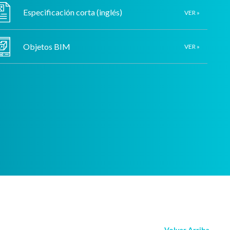
Especificación corta (inglés)
VER »
Objetos BIM
VER »
Volver Arriba