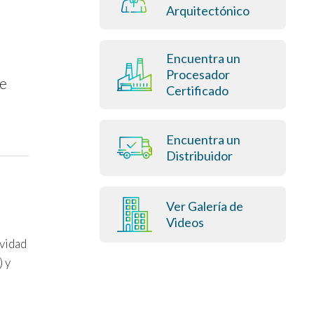
Arquitectónico
Encuentra un
Procesador
te
Certificado
Encuentra un
Distribuidor
Ver Galería de
Videos
ividad
) y