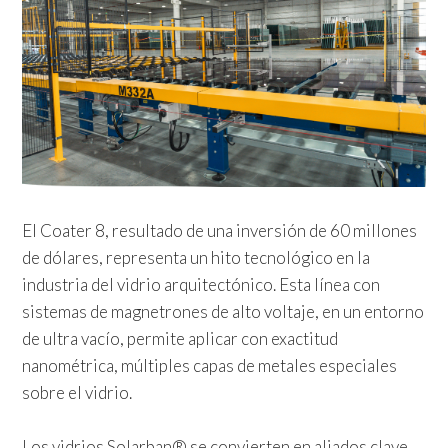
El Coater 8, resultado de una inversión de 60 millones
de dólares, representa un hito tecnológico en la
industria del vidrio arquitectónico. Esta línea con
sistemas de magnetrones de alto voltaje, en un entorno
de ultra vacío, permite aplicar con exactitud
nanométrica, múltiples capas de metales especiales
sobre el vidrio.
Los vidrios Solarban® se convierten en aliados clave