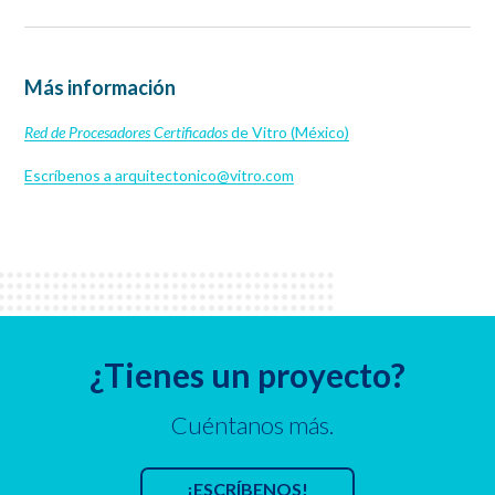
Más información
Red de Procesadores Certificados
de Vitro (México)
Escríbenos a arquitectonico@vitro.com
¿Tienes un proyecto?
Cuéntanos más.
¡ESCRÍBENOS!