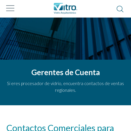
Gerentes de Cuenta
Si eres procesador de vidrio, encuentra contactos de ventas
regionales.
Contactos Comerciales para