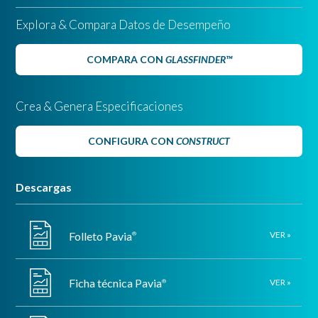
Explora & Compara Datos de Desempeño
COMPARA CON
GLASSFINDER™
Crea & Genera Especificaciones
CONFIGURA CON
CONSTRUCT
Descargas
Folleto Pavia
VER »
®
Ficha técnica Pavia
VER »
®