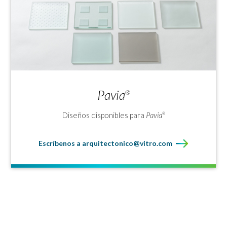
Pavia
®
Diseños disponibles para
Pavia
®
Escríbenos a arquitectonico@vitro.com