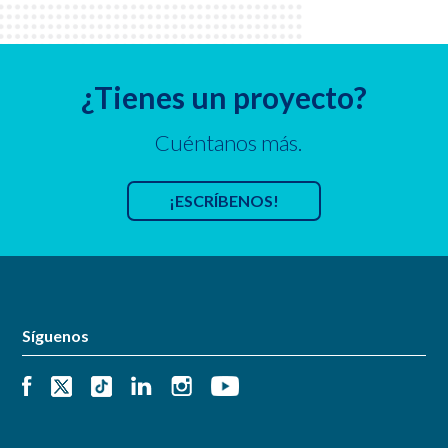
¿Tienes un proyecto?
Cuéntanos más.
¡ESCRÍBENOS!
Síguenos