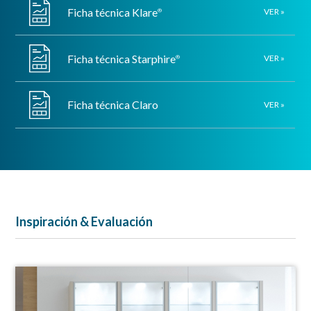
Ficha técnica Klare
VER »
®
Ficha técnica Starphire
VER »
®
Ficha técnica Claro
VER »
Inspiración & Evaluación