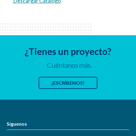
Descargar Catálogo
¿Tienes un proyecto?
Cuéntanos más.
¡ESCRÍBENOS!
Síguenos