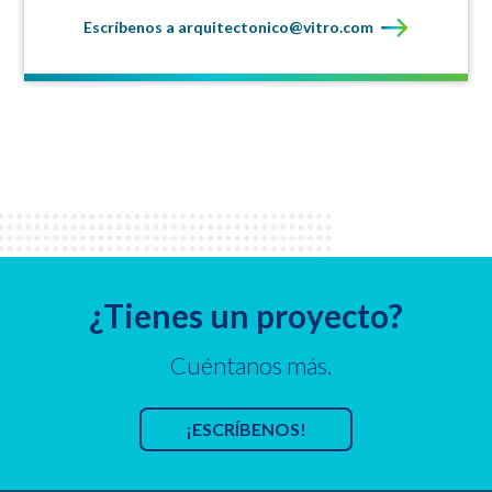
Escríbenos a arquitectonico@vitro.com
¿Tienes un proyecto?
Cuéntanos más.
¡ESCRÍBENOS!