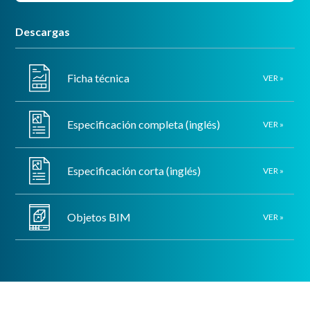
Descargas
Ficha técnica
VER »
Especificación completa (inglés)
VER »
Especificación corta (inglés)
VER »
Objetos BIM
VER »