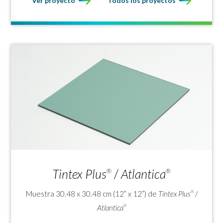
Ver proyecto
Todos los proyectos
Tintex Plus
/
Atlantica
®
®
Muestra 30.48 x 30.48 cm (12” x 12”) de
Tintex Plus
/
®
Atlantica
®