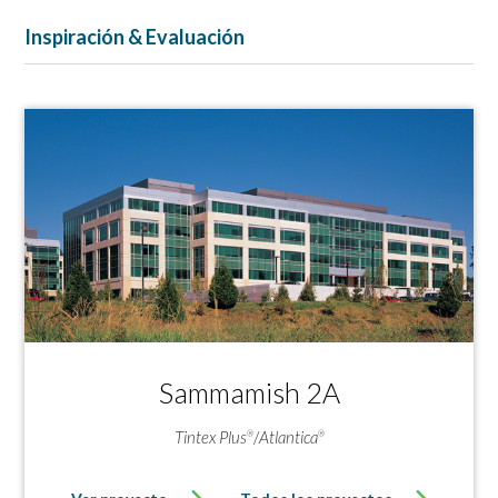
Inspiración & Evaluación
Sammamish 2A
Tintex Plus
/
Atlantica
®
®