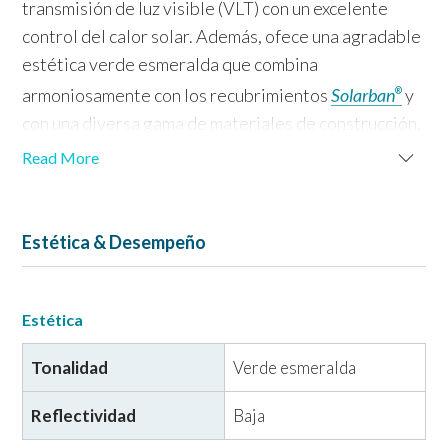
transmisión de luz visible (VLT) con un excelente
control del calor solar. Además, ofece una agradable
estética verde esmeralda que combina
armoniosamente con los recubrimientos
Solarban
y
®
con una diversa gama de materiales de construcción.
Read More
Estética & Desempeño
Estética
Tonalidad
Verde esmeralda
Reflectividad
Baja