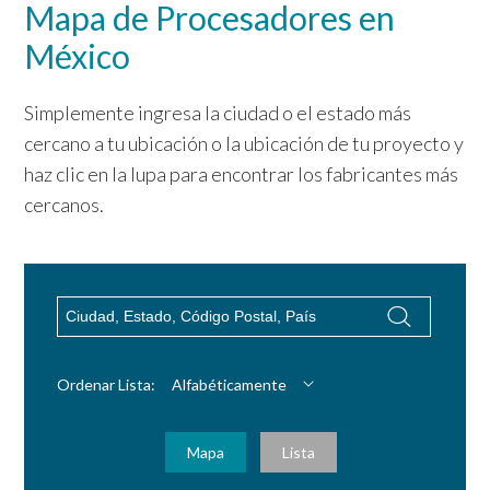
Mapa de Procesadores en
México
Simplemente ingresa la ciudad o el estado más
cercano a tu ubicación o la ubicación de tu proyecto y
haz clic en la lupa para encontrar los fabricantes más
cercanos.
Ordenar Lista:
Alfabéticamente
Mapa
Lista