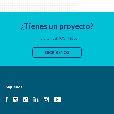
¿Tienes un proyecto?
Cuéntanos más.
¡ESCRÍBENOS!
Síguenos