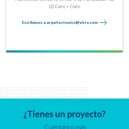
(2) Claro + Claro
Escríbenos a arquitectonico@vitro.com
¿Tienes un proyecto?
Cuéntanos más.