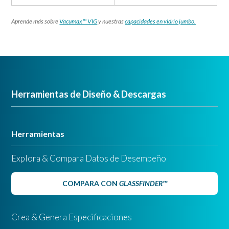
Aprende más sobre
Vacumax™ VIG
y nuestras
capacidades en vidrio jumbo.
Herramientas de Diseño & Descargas
Herramientas
Explora & Compara Datos de Desempeño
COMPARA CON
GLASSFINDER™
Crea & Genera Especificaciones