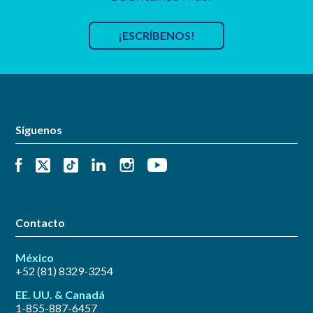
¡ESCRÍBENOS!
Síguenos
Contacto
México
+52 (81) 8329-3254
EE. UU. & Canadá
1-855-887-6457