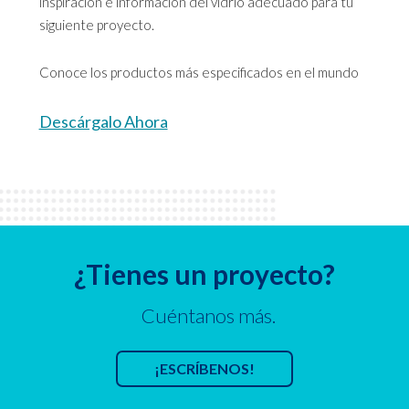
inspiración e información del vidrio adecuado para tu
siguiente proyecto.
Conoce los productos más especificados en el mundo
Descárgalo Ahora
¿Tienes un proyecto?
Cuéntanos más.
¡ESCRÍBENOS!