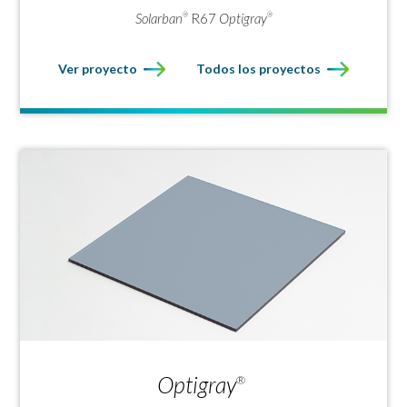
Solarban
R67
Optigray
®
®
Ver proyecto
Todos los proyectos
Optigray
®