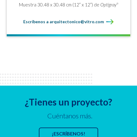
Muestra 30.48 x 30.48 cm (12” x 12”) de
Optigray
®
Escríbenos a arquitectonico@vitro.com
¿Tienes un proyecto?
Cuéntanos más.
¡ESCRÍBENOS!