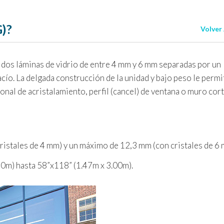
G)?
Volver
 dos láminas de vidrio de entre 4 mm y 6 mm separadas por un
acío. La delgada construcción de la unidad y bajo peso le perm
onal de acristalamiento, perfil (cancel) de ventana o muro cort
istales de 4 mm) y un máximo de 12,3 mm (con cristales de 6 
0m) hasta 58”x118” (1.47m x 3.00m).