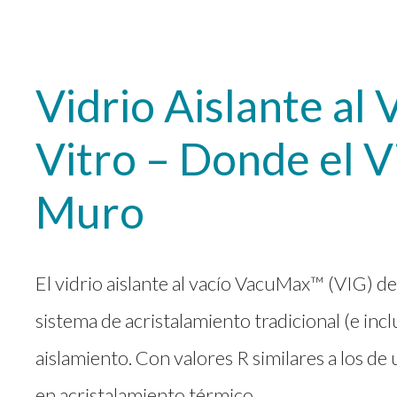
Vidrio Aislante al 
Vitro – Donde el V
Muro
El vidrio aislante al vacío VacuMax™ (VIG) de
sistema de acristalamiento tradicional (e inc
aislamiento. Con valores R similares a los d
en acristalamiento térmico.