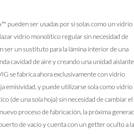
x
™ pueden ser usadas por sí solas como un vidrio
zar vidrio monolítico regular sin necesidad de
n ser un sustituto para la lámina interior de una
nda cavidad de aire y creando una unidad aislant
IG se fabrica ahora exclusivamente con vidrio
a emisividad, y puede utilizarse sola como vidrio
tico (de una sola hoja) sin necesidad de cambiar el
nuevo proceso de fabricación, la próxima genera
erto de vacío y cuenta con un getter oculto a l