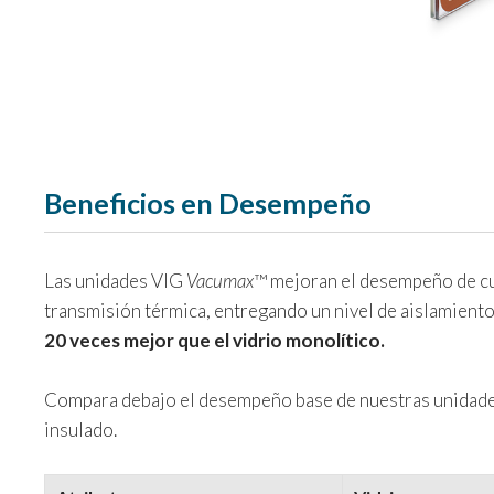
Beneficios en Desempeño
Las unidades VIG
Vacumax
™ mejoran el desempeño de cua
transmisión térmica, entregando un nivel de aislamient
20 veces mejor que el vidrio monolítico.
Compara debajo el desempeño base de nuestras unidad
insulado.