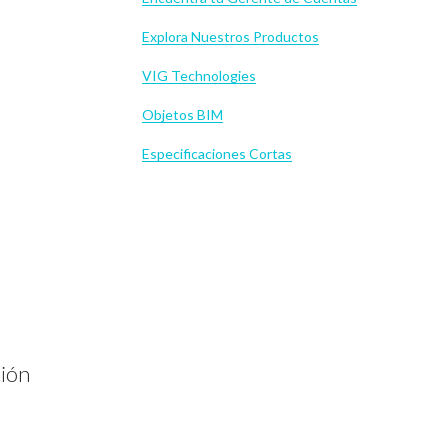
Explora Nuestros Productos
VIG Technologies
Objetos BIM
Especificaciones Cortas
e
ción
a