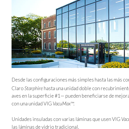
Desde las configuraciones más simples hasta las más comp
Claro
Starphire
hasta una unidad doble con recubrimien
aves en la superficie #1— pueden beneficiarse de mejor
con una unidad VIG
VacuMax
™.
Unidades insuladas con varias láminas que usen VIG
Vac
las láminas de vidrio tradicional.