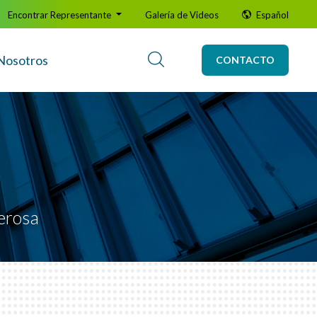
Encontrar Representante
Galería de Videos
Español
Nosotros
CONTACTO
derosa