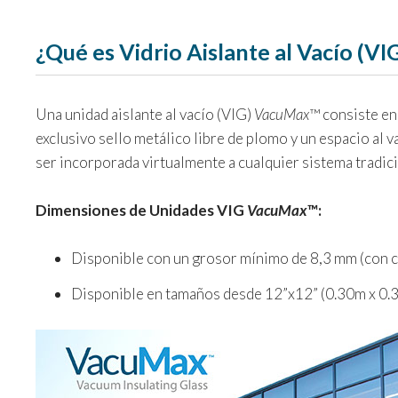
¿Qué es Vidrio Aislante al Vacío (VI
Una unidad aislante al vacío (VIG)
VacuMax
™ consiste en
exclusivo sello metálico libre de plomo y un espacio al v
ser incorporada virtualmente a cualquier sistema tradici
Dimensiones de Unidades VIG
VacuMax
™:
Disponible con un grosor mínimo de 8,3 mm (con cr
Disponible en tamaños desde 12”x12” (0.30m x 0.3