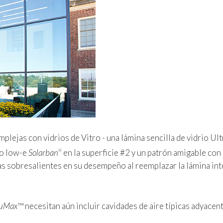
lejas con vidrios de Vitro - una lámina sencilla de vidrio Ult
to low-e
Solarban
en la superficie #2 y un patrón amigable con 
®
as sobresalientes en su desempeño al reemplazar la lámina int
uMax
™ necesitan aún incluir cavidades de aire típicas adyacen