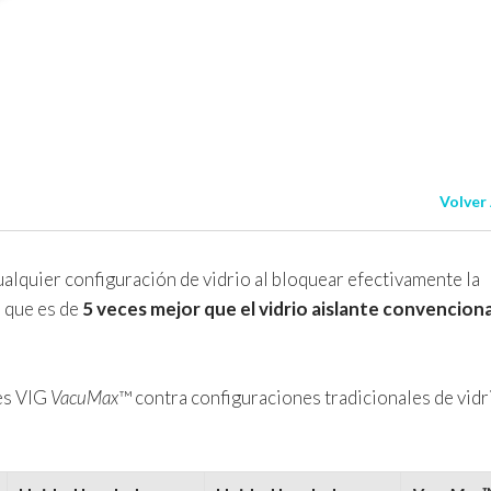
Volver
lquier configuración de vidrio al bloquear efectivamente la
o que es de
5
veces mejor que el vidrio aislante convenciona
es VIG
VacuMax
™ contra configuraciones tradicionales de vidr