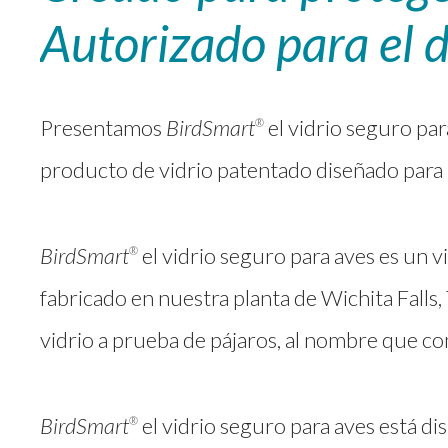
Autorizado para el 
Presentamos
BirdSmart
el vidrio seguro pa
®
producto de vidrio patentado diseñado para r
BirdSmart
el vidrio seguro para aves es un v
®
fabricado en nuestra planta de Wichita Falls,
vidrio a prueba de pájaros, al nombre que con
BirdSmart
el vidrio seguro para aves está d
®