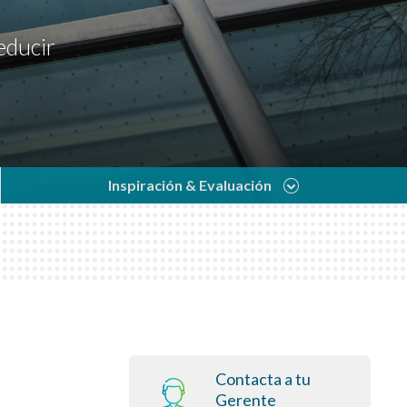
educir
Inspiración & Evaluación
Contacta a tu
Gerente