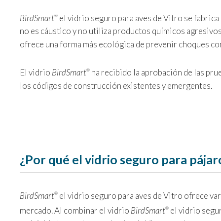
BirdSmart
el vidrio seguro para aves de Vitro se fabric
®
no es cáustico y no utiliza productos químicos agresivos
ofrece una forma más ecológica de prevenir choques co
El vidrio
BirdSmart
ha recibido la aprobación de las pr
®
los códigos de construcción existentes y emergentes.
¿Por qué el vidrio seguro para pája
BirdSmart
el vidrio seguro para aves de Vitro ofrece va
®
mercado. Al combinar el vidrio
BirdSmart
el vidrio segu
®