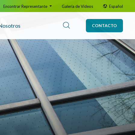
Encontrar Representante
Galería de Videos
Español
Nosotros
CONTACTO