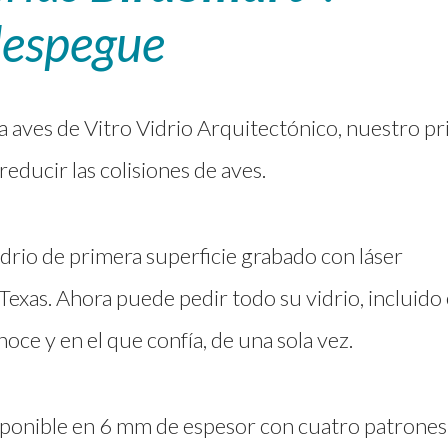
despegue
ra aves de Vitro Vidrio Arquitectónico, nuestro p
educir las colisiones de aves.
idrio de primera superficie grabado con láser
 Texas. Ahora puede pedir todo su vidrio, incluido 
oce y en el que confía, de una sola vez.
isponible en 6 mm de espesor con cuatro patrones