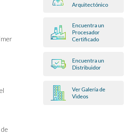
Arquitectónico
Encuentra un
Procesador
rimer
Certificado
Encuentra un
Distribuidor
Ver Galería de
el
Videos
 de