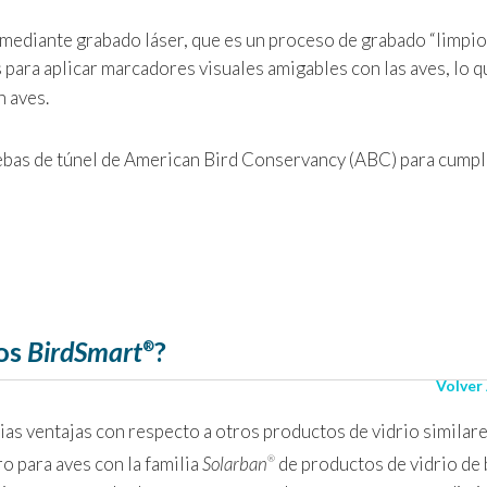
a mediante grabado láser, que es un proceso de grabado “limpio
 para aplicar marcadores visuales amigables con las aves, lo q
n aves.
uebas de túnel de American Bird Conservancy (ABC) para cumpl
ros
BirdSmart
?
®
Volver
rias ventajas con respecto a otros productos de vidrio similare
ro para aves con la familia
Solarban
de productos de vidrio de 
®