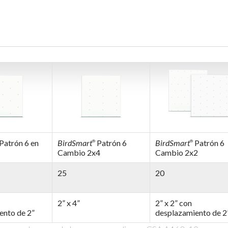
Patrón 6 en
BirdSmart
Patrón 6
BirdSmart
Patrón 6
®
®
Cambio 2x4
Cambio 2x2
25
20
2” x 4”
2” x 2” con
ento de 2”
desplazamiento de 2