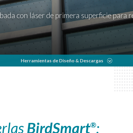
bada con láser de primera superficie para r
Herramientas de Diseño & Descargas
erlas
BirdSmart
:
®