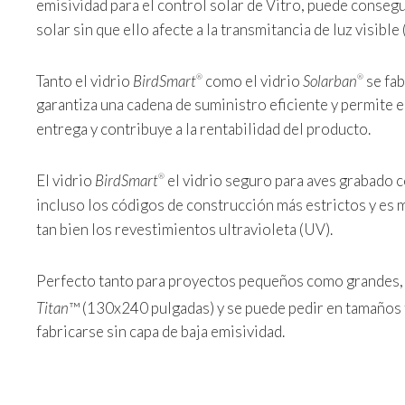
emisividad para el control solar de Vitro, puede conse
solar sin que ello afecte a la transmitancia de luz visibl
Tanto el vidrio
BirdSmart
como el vidrio
Solarban
se fab
®
®
garantiza una cadena de suministro eficiente y permite el
entrega y contribuye a la rentabilidad del producto.
El vidrio
BirdSmart
el vidrio seguro para aves grabado 
®
incluso los códigos de construcción más estrictos y es 
tan bien los revestimientos ultravioleta (UV).
Perfecto tanto para proyectos pequeños como grandes, 
Titan
™ (130x240 pulgadas) y se puede pedir en tamaños 
fabricarse sin capa de baja emisividad.