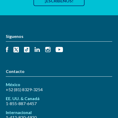
¡ESCRÍBENOS!
Síguenos
Contacto
México
+52 (81) 8329-3254
EE. UU. & Canadá
1-855-887-6457
Internacional
1-412-820-4920