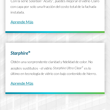
Con la serie
Solarban
Acuity
, puedes mejorar el vidrio Claro
con capa por solo una fracción del costo total de la fachada
instalada.
Aprende Más
Starphire
®
Obtén una sorprendente claridad y fidelidad de color. No
aceptes sustitutos - el vidrio
Starphire Ultra Clear
es lo
®
último en tecnología de vidrio con bajo contenido de hierro.
Aprende Más