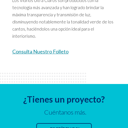
Los Vidrios Ultra Claros son producidos con la
tecnología más avanzada y han logrado brindar la
máxima transparencia y transmisión de luz,
disminuyendo notablemente la tonalidad verde de los
cantos, haciéndolos una opción ideal para el
interiorismo.
Consulta Nuestro Folleto
¿Tienes un proyecto?
Cuéntanos más.