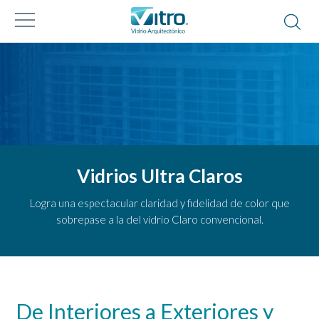
Vidrios Ultra Claros
Logra una espectacular claridad y fidelidad de color que
sobrepase a la del vidrio Claro convencional.
De Interiores a Exteriores y