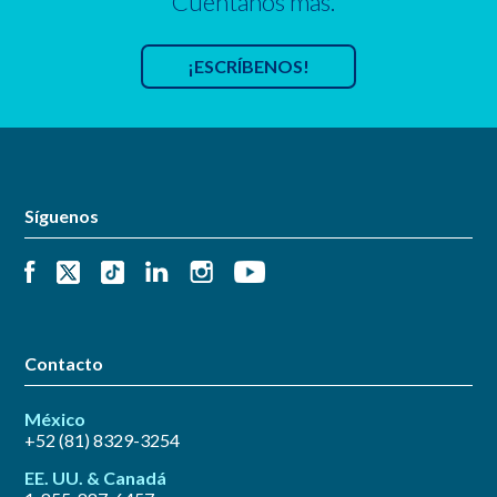
Cuéntanos más.
¡ESCRÍBENOS!
Síguenos
Contacto
México
+52 (81) 8329-3254
EE. UU. & Canadá