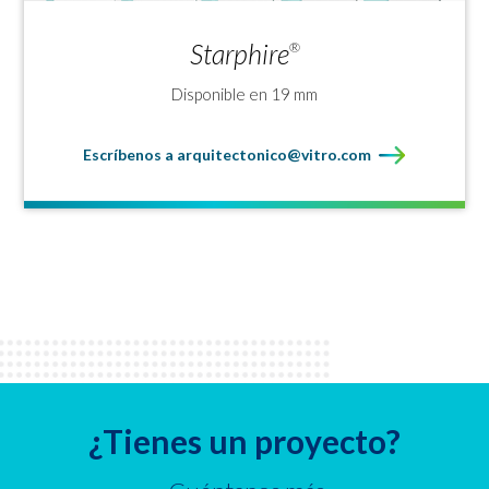
Starphire
®
Disponible en 19 mm
Escríbenos a arquitectonico@vitro.com
¿Tienes un proyecto?