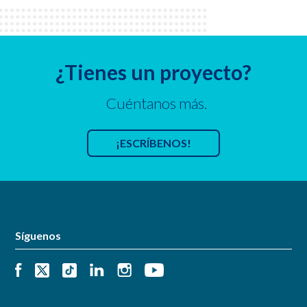
¿Tienes un proyecto?
Cuéntanos más.
¡ESCRÍBENOS!
Síguenos