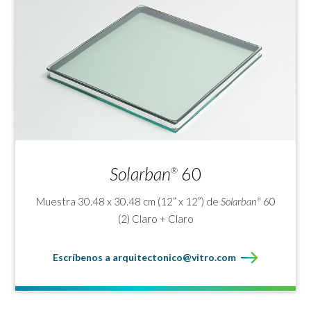
Solarban
60
®
Muestra 30.48 x 30.48 cm (12” x 12”) de
Solarban
60
®
(2) Claro + Claro
Escríbenos a arquitectonico@vitro.com