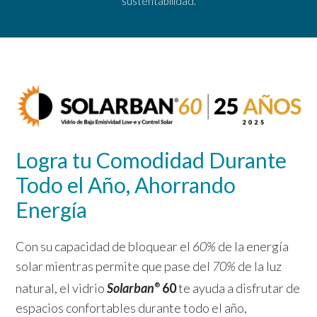
sustentabilidad.
Logra tu Comodidad Durante
Todo el Año, Ahorrando
Energía
Con su capacidad de bloquear el
60%
de la energía
solar mientras permite que pase del
70%
de la luz
natural, el vidrio
Solarban
60
te ayuda a disfrutar de
®
espacios confortables durante todo el año,