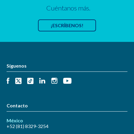
Cuéntanos más.
¡ESCRÍBENOS!
Síguenos
Contacto
México
+52 (81) 8329-3254