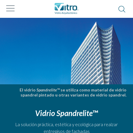
El vidrio
Spandrelite™
se utiliza como material de vidrio
spandrel pintado u otras variantes de vidrio spandrel.
Vidrio Spandrelite
™
La solución práctica, estética y ecológica para realzar
entrepisos de fachadas