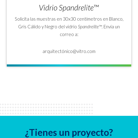
Vidrio Spandrelite
™
Solicita las muestras en 30x30 centímetros en Blanco,
Gris Cálido y Negro del vidrio
Spandrelite
™. Envía un
correo a:
arquitectónico@vitro.com
¿Tienes un proyecto?