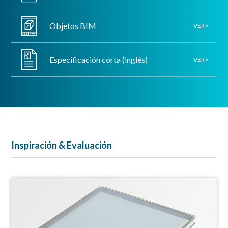
Objetos BIM
VER »
Especificación corta (inglés)
VER »
Inspiración & Evaluación