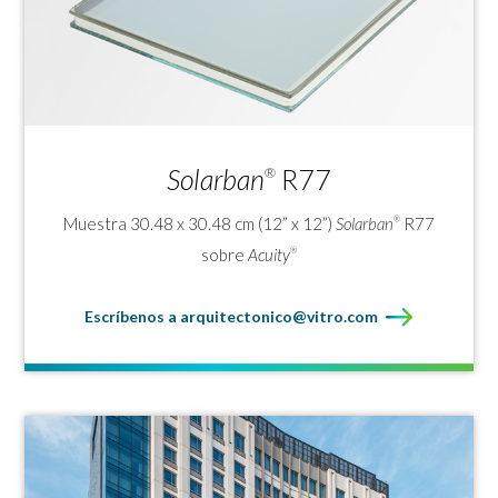
Solarban
R77
®
Muestra 30.48 x 30.48 cm (12” x 12”)
Solarban
R77
®
sobre
Acuity
®
Escríbenos a arquitectonico@vitro.com