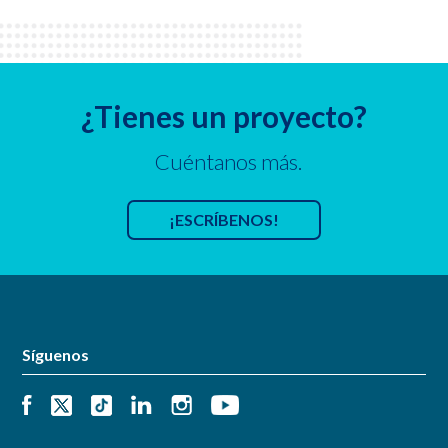
¿Tienes un proyecto?
Cuéntanos más.
¡ESCRÍBENOS!
Síguenos