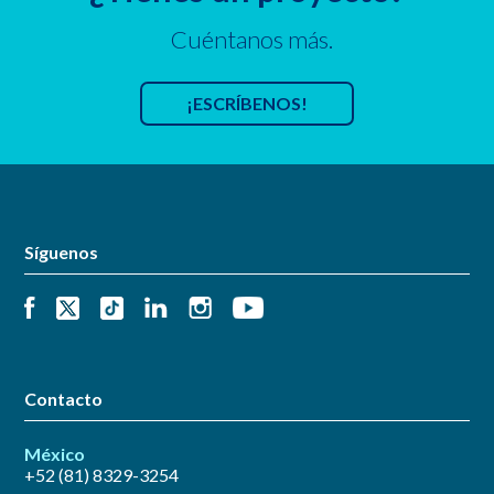
Cuéntanos más.
¡ESCRÍBENOS!
Síguenos
Contacto
México
+52 (81) 8329-3254