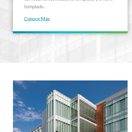
templado.
Conoce Más