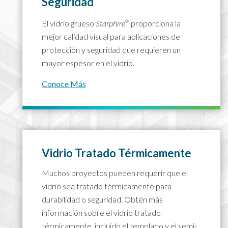
Seguridad
El vidrio grueso
Starphire
proporciona la
®
mejor calidad visual para aplicaciones de
protección y seguridad que requieren un
mayor espesor en el vidrio.
Conoce Más
Vidrio Tratado Térmicamente
Muchos proyectos pueden requerir que el
vidrio sea tratado térmicamente para
durabilidad o seguridad. Obtén más
información sobre el vidrio tratado
térmicamente, incluido el templado y el semi-