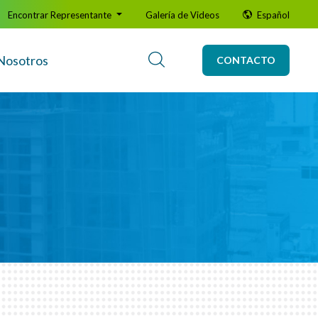
Encontrar Representante
Galería de Videos
Español
Nosotros
CONTACTO