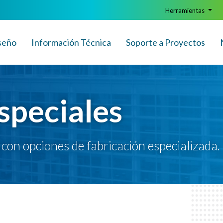
Herramientas
seño
Info
rmación
Técnica
Soporte a Proyectos
speciales
con opciones de fabricación especializada.