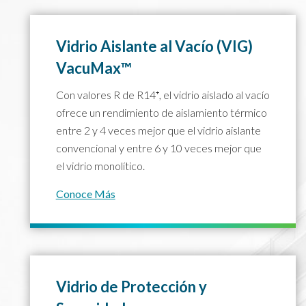
Vidrio Aislante al Vacío (VIG)
VacuMax™
Con valores R de R14⁺, el vidrio aislado al vacío
ofrece un rendimiento de aislamiento térmico
entre 2 y 4 veces mejor que el vidrio aislante
convencional y entre 6 y 10 veces mejor que
el vidrio monolítico.
Conoce Más
Vidrio de Protección y