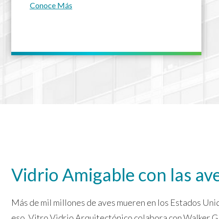
Conoce Más
Vidrio Amigable con las av
Más de mil millones de aves mueren en los Estados Unido
eso, Vitro Vidrio Arquitectónico colabora con Walker Gl