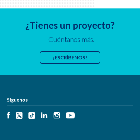
¿Tienes un proyecto?
Cuéntanos más.
¡ESCRÍBENOS!
Síguenos