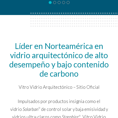
Líder en Norteamérica en
vidrio arquitectónico de alto
desempeño y bajo contenido
de carbono
Vitro Vidrio Arquitectónico – Sitio Oficial
Impulsados por productos insignia como el
vidrio
Solarban
de control solar y baja emisividad y
®
vidrios ultra-claros como
Starphire
, Vitro Vidrio
®