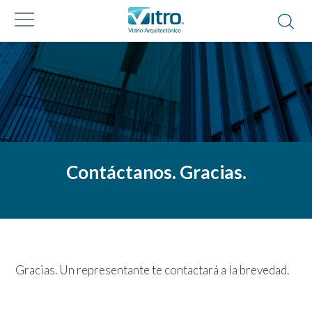
Contáctanos. Gracias.
Gracias. Un representante te contactará a la brevedad.