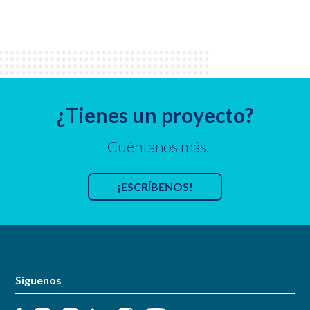
¿Tienes un proyecto?
Cuéntanos más.
¡ESCRÍBENOS!
Síguenos