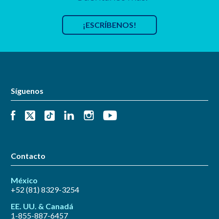
¡ESCRÍBENOS!
Síguenos
Contacto
México
+52 (81) 8329-3254
EE. UU. & Canadá
1-855-887-6457