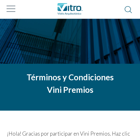
Términos y Condiciones
Vini Premios
¡Hola! Gracias por participar en Vini Premios. Haz clic