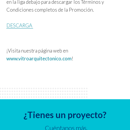
en la liga debajo para descargar los Términos y
Condiciones completos de la Promoción.
DESCARGA
¡Visita nuestra página web en
www.vitroarquitectonico.com
!
¿Tienes un proyecto?
Cuéntanos más.