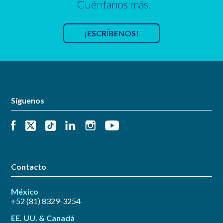
Cuéntanos más.
¡ESCRÍBENOS!
Síguenos
Contacto
México
+52 (81) 8329-3254
EE. UU. & Canadá